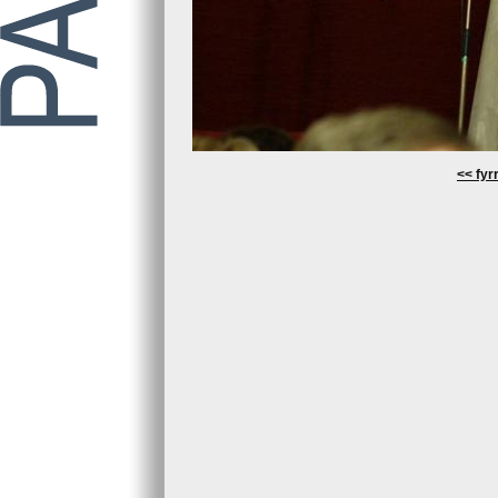
<< fyrr