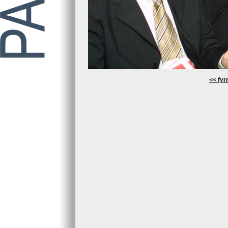
<< fyrr