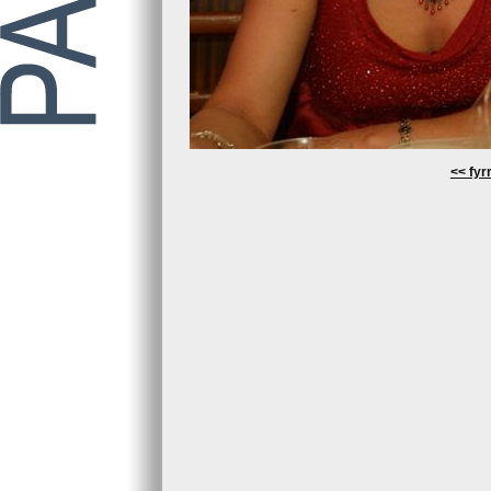
<< fyrr