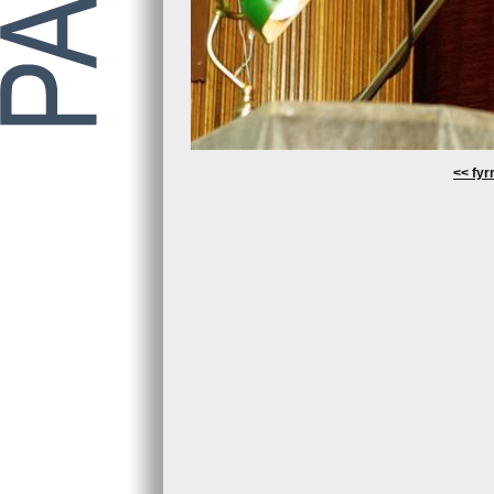
<< fyrr