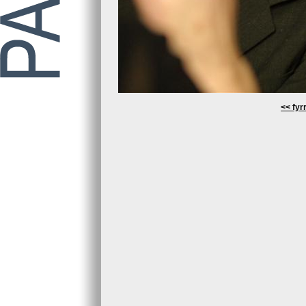
<< fyrr