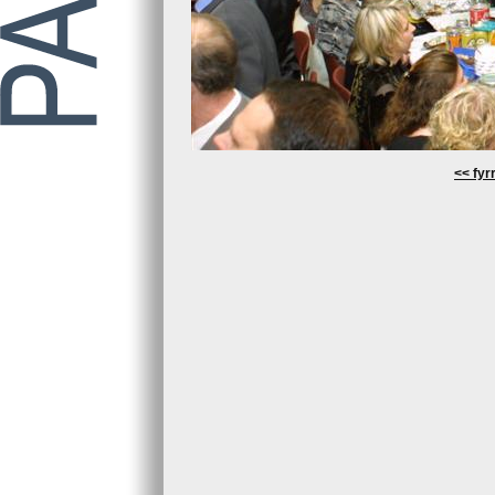
<< fyrr