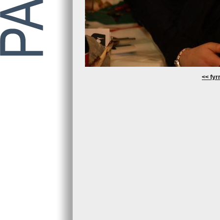
<< fyrr