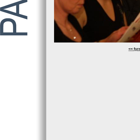
<< fyrr