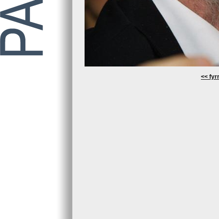
<< fyrr