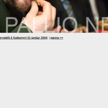
rrablót á Suðureyri 31 janúar 2004
|
næsta >>