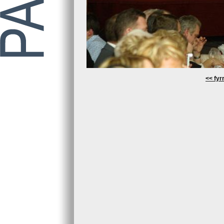
<< fyrr