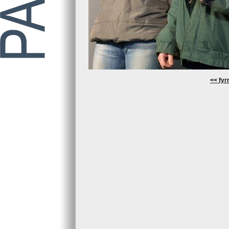
<< fyrr