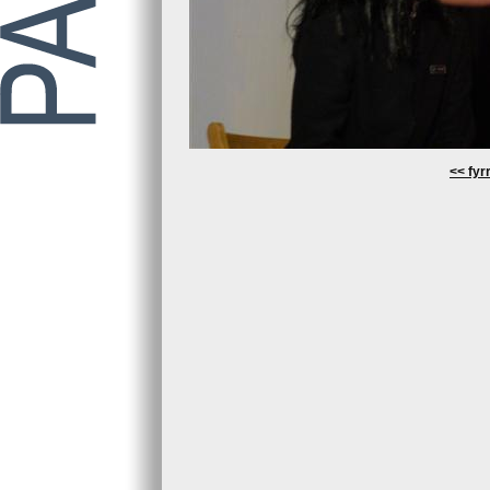
<< fyrr