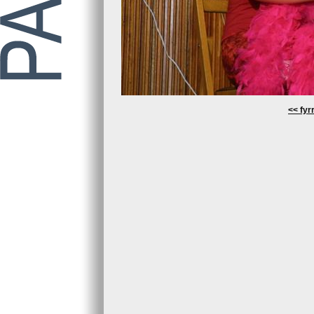
<< fyrr