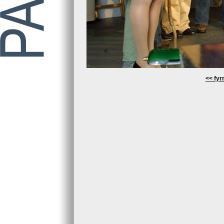
<< fyrr