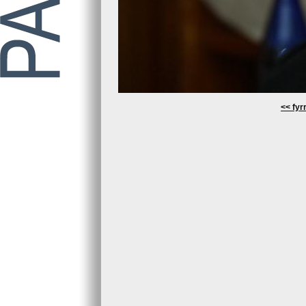
<< fyrr