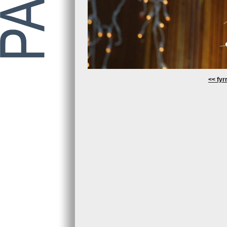
<< fyrr