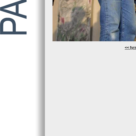
<< fyrr