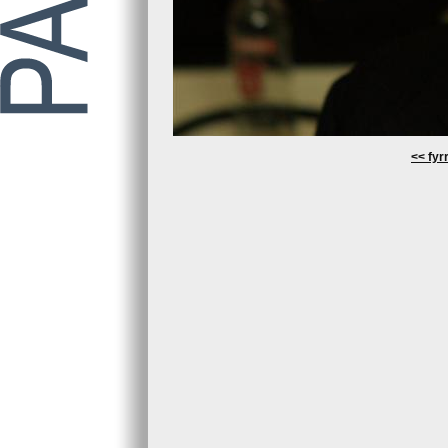
<< fyrr