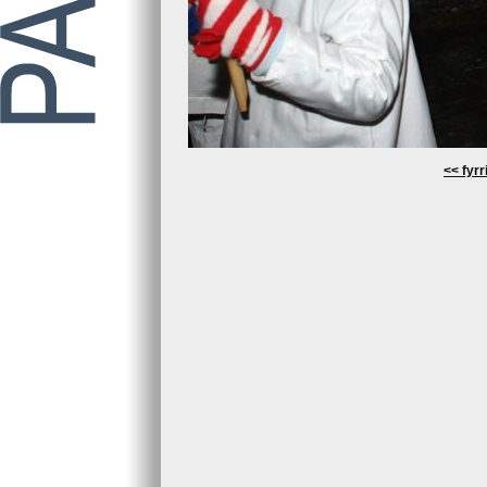
<< fyrr