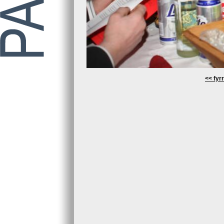
<< fyrr