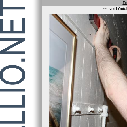
Fo
<< fyrri
|
Ýmisl