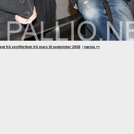
egt frá vestfjörðum frá mars til september 2008
|
næsta >>