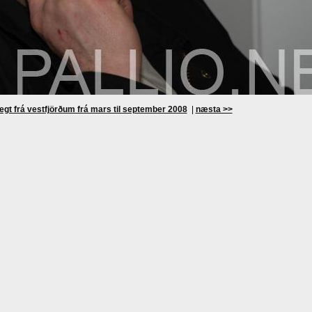
egt frá vestfjörðum frá mars til september 2008
|
næsta >>