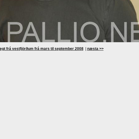
egt frá vestfjörðum frá mars til september 2008
|
næsta >>