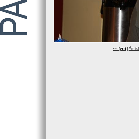
<< fyrri
|
Ýmisl