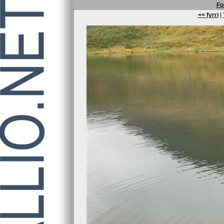
Fo
<< fyrri
|