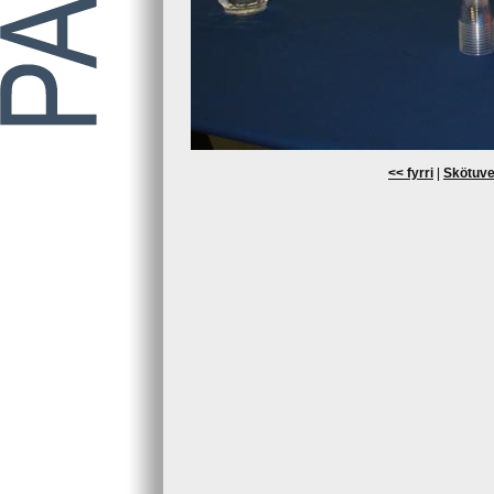
<< fyrri
|
Skötuve