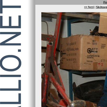
Fo
<< fyrri
|
Skötuve