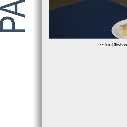
<< fyrri
|
Skötuve