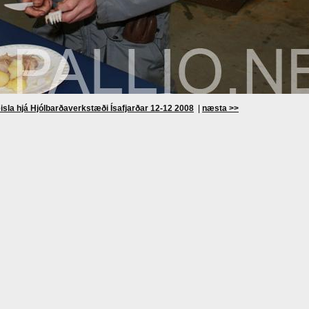
isla hjá Hjólbarðaverkstæði Ísafjarðar 12-12 2008
|
næsta >>