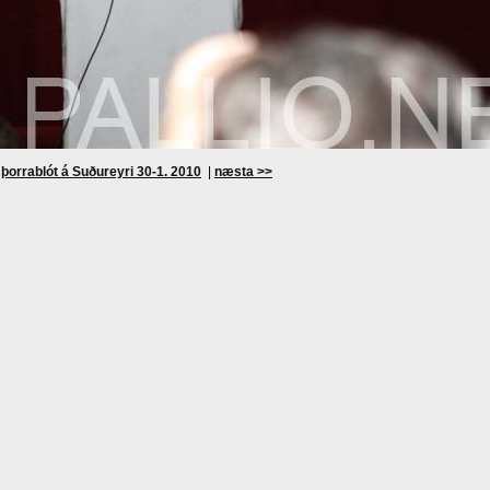
þorrablót á Suðureyri 30-1. 2010
|
næsta >>