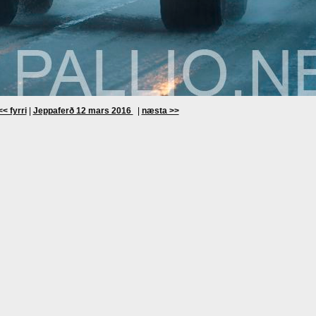
<< fyrri
|
Jeppaferð 12 mars 2016
|
næsta >>