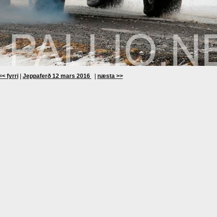
<< fyrri
|
Jeppaferð 12 mars 2016
|
næsta >>