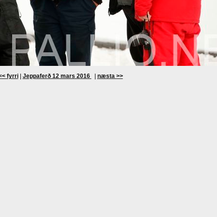
<< fyrri
|
Jeppaferð 12 mars 2016
|
næsta >>