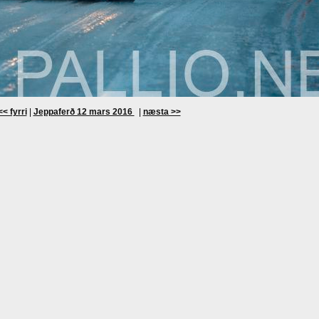
<< fyrri
|
Jeppaferð 12 mars 2016
|
næsta >>