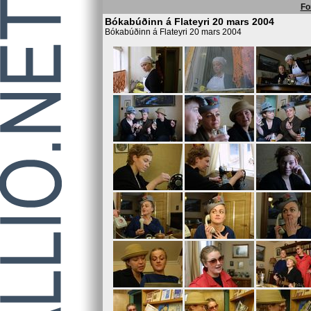
Fo
Bókabúðinn á Flateyri 20 mars 2004
Bókabúðinn á Flateyri 20 mars 2004