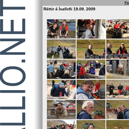
Fo
Réttir á Ísafirði 19.09. 2009