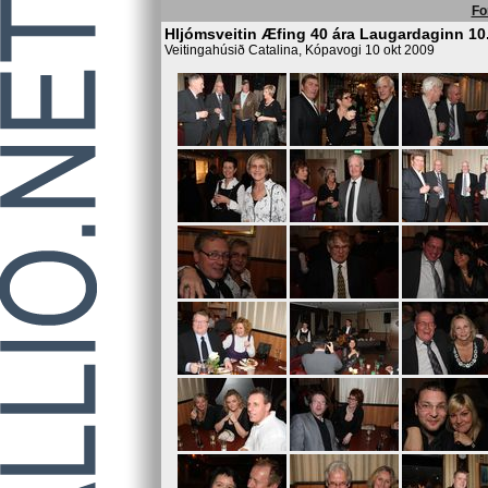
Fo
Hljómsveitin Æfing 40 ára Laugardaginn 10
Veitingahúsið Catalina, Kópavogi 10 okt 2009