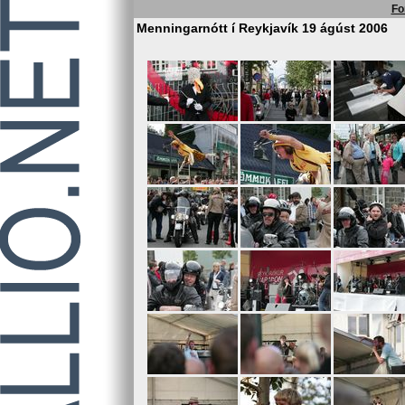
Fo
Menningarnótt í Reykjavík 19 ágúst 2006