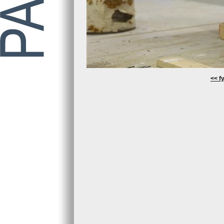
<< fy