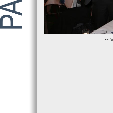
<< fyr