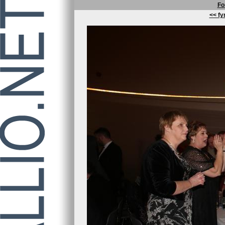
Fo
<< fyr