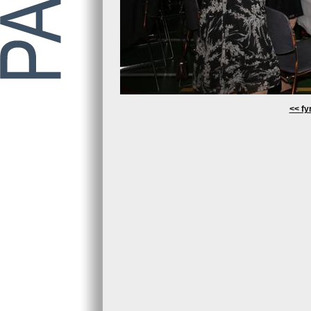
<< fyr